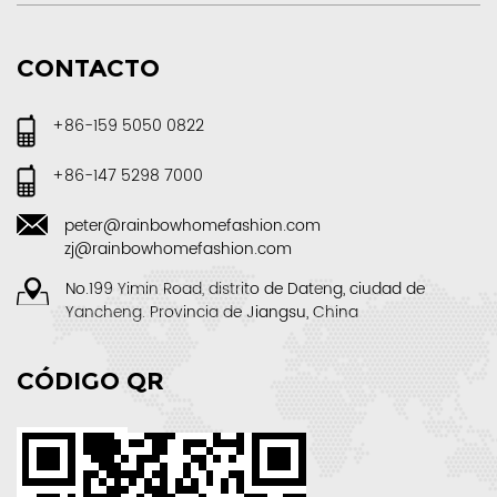
CONTACTO
+86-159 5050 0822
+86-147 5298 7000
peter@rainbowhomefashion.com
zj@rainbowhomefashion.com
No.199 Yimin Road, distrito de Dateng, ciudad de
Yancheng. Provincia de Jiangsu, China
CÓDIGO QR