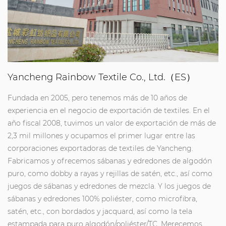
Yancheng Rainbow Textile Co., Ltd.（ES）
Fundada en 2005, pero tenemos más de 10 años de
experiencia en el negocio de exportación de textiles. En el
año fiscal 2008, tuvimos un valor de exportación de más de
2,3 mil millones y ocupamos el primer lugar entre las
corporaciones exportadoras de textiles de Yancheng.
Fabricamos y ofrecemos sábanas y edredones de algodón
puro, como dobby a rayas y rejillas de satén, etc., así como
juegos de sábanas y edredones de mezcla. Y los juegos de
sábanas y edredones 100% poliéster, como microfibra,
satén, etc., con bordados y jacquard, así como la tela
estampada para puro algodón/poliéster/TC. Merecemos