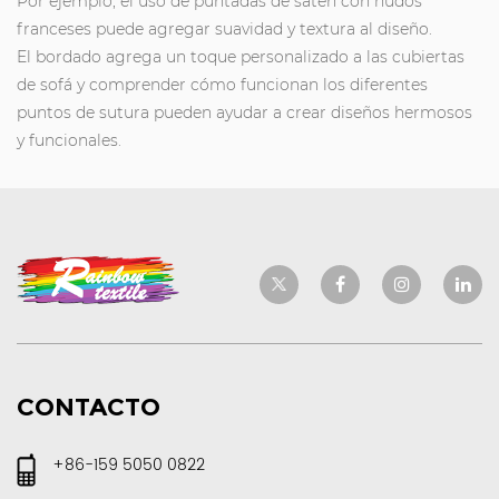
Por ejemplo, el uso de puntadas de satén con nudos
franceses puede agregar suavidad y textura al diseño.
El bordado agrega un toque personalizado a las cubiertas
de sofá y comprender cómo funcionan los diferentes
puntos de sutura pueden ayudar a crear diseños hermosos
y funcionales.
CONTACTO
+86-159 5050 0822