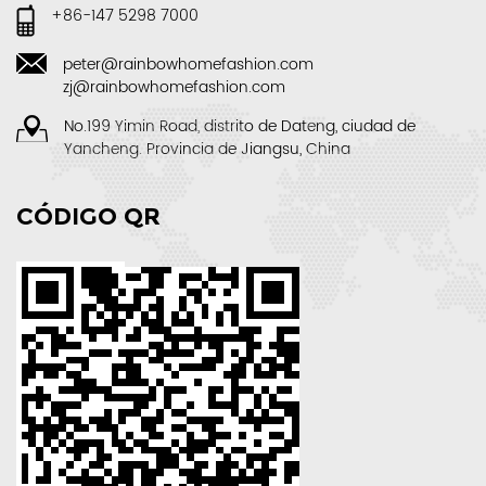
+86-147 5298 7000
peter@rainbowhomefashion.com
zj@rainbowhomefashion.com
No.199 Yimin Road, distrito de Dateng, ciudad de
Yancheng. Provincia de Jiangsu, China
CÓDIGO QR