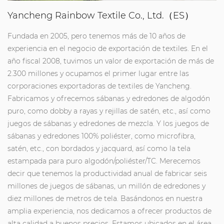
Yancheng Rainbow Textile Co., Ltd.（ES）
Fundada en 2005, pero tenemos más de 10 años de
experiencia en el negocio de exportación de textiles. En el
año fiscal 2008, tuvimos un valor de exportación de más de
2.300 millones y ocupamos el primer lugar entre las
corporaciones exportadoras de textiles de Yancheng.
Fabricamos y ofrecemos sábanas y edredones de algodón
puro, como dobby a rayas y rejillas de satén, etc., así como
juegos de sábanas y edredones de mezcla. Y los juegos de
sábanas y edredones 100% poliéster, como microfibra,
satén, etc., con bordados y jacquard, así como la tela
estampada para puro algodón/poliéster/TC. Merecemos
decir que tenemos la productividad anual de fabricar seis
millones de juegos de sábanas, un millón de edredones y
diez millones de metros de tela. Basándonos en nuestra
amplia experiencia, nos dedicamos a ofrecer productos de
alta calidad a buenos precios. Estamos ubicados en el área