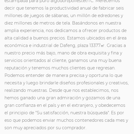
estampada para puro algodón/poliéster/TC. Merecemos
decir que tenemos la productividad anual de fabricar seis
millones de juegos de sábanas, un millón de edredones y
diez millones de metros de tela. Basándonos en nuestra
amplia experiencia, nos dedicamos a ofrecer productos de
alta calidad a buenos precios. Estamos ubicados en el área
económica e industrial de Dafeng, plaza 13377㎡. Gracias a
nuestro precio más bajo, mano de obra exquisita y fina y
servicios orientados al cliente, ganamos una muy buena
reputación y tenemos muchos clientes que regresan.
Podemos entender de manera precisa y oportuna lo que
necesita y luego brindarle diseños profesionales y creativos,
realizando muestras. Desde que nos establecimos, nos
hemos ganado una gran admiración y gozamos de una
gran confianza en el país y en el extranjero, y obedecemos
el principio de "Su satisfacción, nuestra búsqueda". Es por
eso que podemos enviar muchos contenedores cada mes y
son muy apreciados por su comprador.