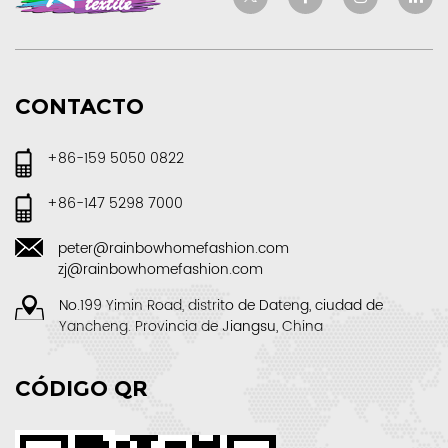
CONTACTO
+86-159 5050 0822
+86-147 5298 7000
peter@rainbowhomefashion.com
zj@rainbowhomefashion.com
No.199 Yimin Road, distrito de Dateng, ciudad de
Yancheng. Provincia de Jiangsu, China
CÓDIGO QR