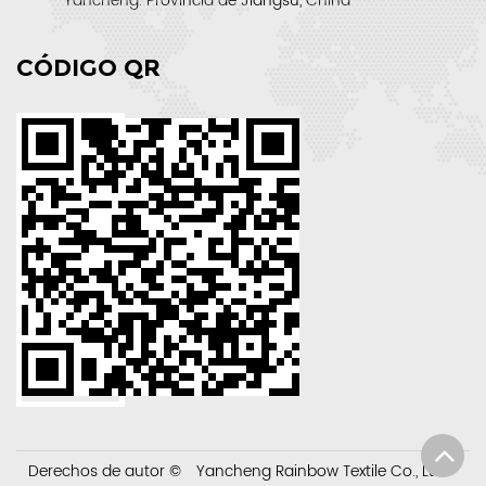
Yancheng. Provincia de Jiangsu, China
CÓDIGO QR
Derechos de autor ©
Yancheng Rainbow Textile Co., Ltd.