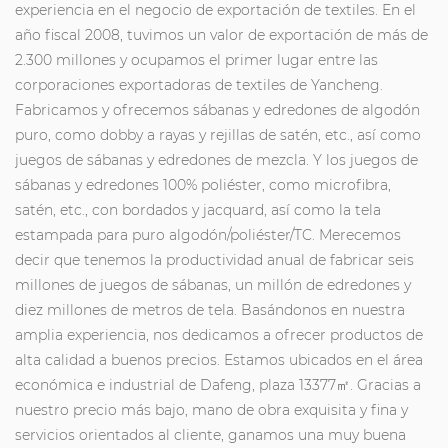
experiencia en el negocio de exportación de textiles. En el
año fiscal 2008, tuvimos un valor de exportación de más de
2.300 millones y ocupamos el primer lugar entre las
corporaciones exportadoras de textiles de Yancheng.
Fabricamos y ofrecemos sábanas y edredones de algodón
puro, como dobby a rayas y rejillas de satén, etc., así como
juegos de sábanas y edredones de mezcla. Y los juegos de
sábanas y edredones 100% poliéster, como microfibra,
satén, etc., con bordados y jacquard, así como la tela
estampada para puro algodón/poliéster/TC. Merecemos
decir que tenemos la productividad anual de fabricar seis
millones de juegos de sábanas, un millón de edredones y
diez millones de metros de tela. Basándonos en nuestra
amplia experiencia, nos dedicamos a ofrecer productos de
alta calidad a buenos precios. Estamos ubicados en el área
económica e industrial de Dafeng, plaza 13377㎡. Gracias a
nuestro precio más bajo, mano de obra exquisita y fina y
servicios orientados al cliente, ganamos una muy buena