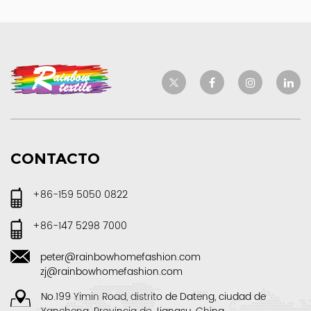
CONTACTO
+86-159 5050 0822
+86-147 5298 7000
peter@rainbowhomefashion.com
zj@rainbowhomefashion.com
No.199 Yimin Road, distrito de Dateng, ciudad de