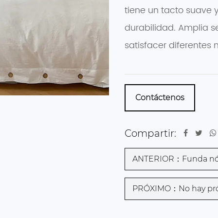
tiene un tacto suave 
durabilidad. Amplia se
satisfacer diferentes
Contáctenos
Compartir:
ANTERIOR：Funda nórd
PRÓXIMO：No hay próx