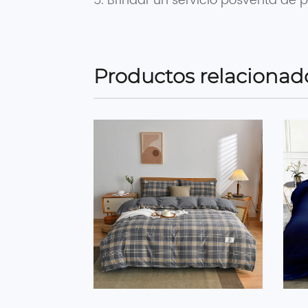
5. Brindar un servicio posventa de p
Productos relacionad