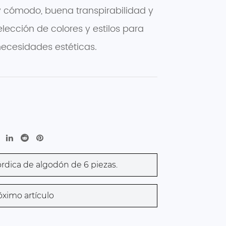
y cómodo, buena transpirabilidad y
lección de colores y estilos para
 necesidades estéticas.
ica de algodón de 6 piezas.
imo artículo