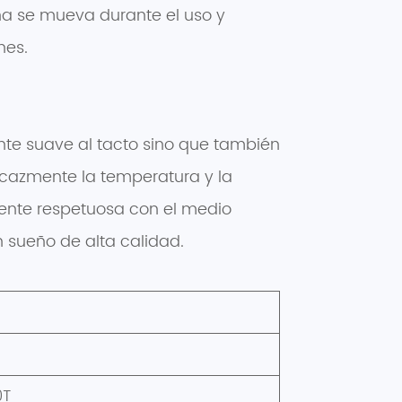
cha se mueva durante el uso y
hes.
iente suave al tacto sino que también
icazmente la temperatura y la
mente respetuosa con el medio
 sueño de alta calidad.
0T