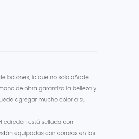
de botones, lo que no solo añade
 mano de obra garantiza la belleza y
 puede agregar mucho color a su
el edredón está sellada con
 están equipadas con correas en las