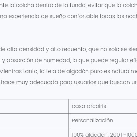
te la colcha dentro de la funda, evitar que la col
una experiencia de sueño confortable todas las noc
o de alta densidad y alto recuento, que no solo se s
ad y absorción de humedad, lo que puede regular ef
ientras tanto, la tela de algodón puro es natural
ue la hace muy adecuada para usuarios que buscan un
casa arcoiris
Personalización
100% algodón, 200T-100