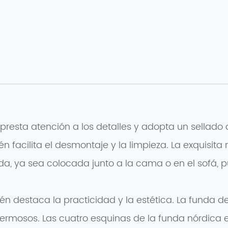
presta atención a los detalles y adopta un sellado 
n facilita el desmontaje y la limpieza. La exquisita
a, ya sea colocada junto a la cama o en el sofá,
én destaca la practicidad y la estética. La funda d
 hermosos. Las cuatro esquinas de la funda nórdica