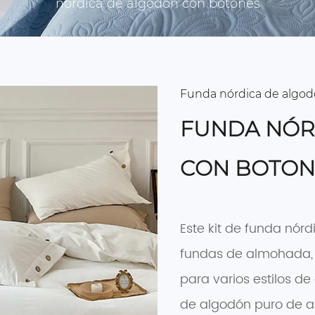
nórdica de algodón con botones
Funda nórdica de algodó
FUNDA NÓR
CON BOTON
Este kit de funda nór
fundas de almohada,
para varios estilos de 
de algodón puro de a