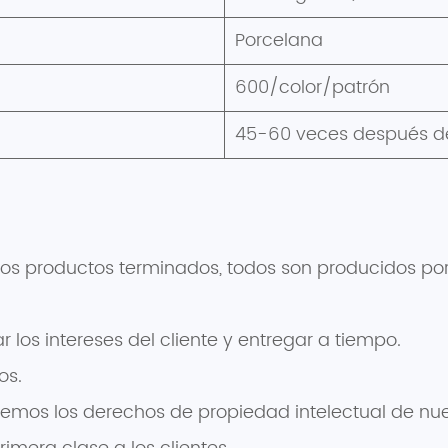
Porcelana
600/color/patrón
45-60 veces después de
los productos terminados, todos son producidos por
zar los intereses del cliente y entregar a tiempo.
os.
emos los derechos de propiedad intelectual de nues