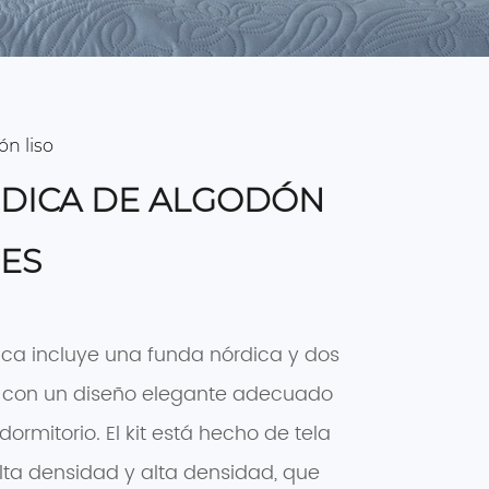
n liso
DICA DE ALGODÓN
ES
dica incluye una funda nórdica y dos
 con un diseño elegante adecuado
dormitorio. El kit está hecho de tela
lta densidad y alta densidad, que