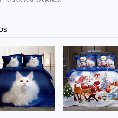
rimera clase a los clientes.
os