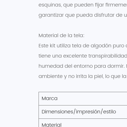
esquinas, que pueden fijar firmemen
garantizar que pueda disfrutar de 
Material de la tela:
Este kit utiliza tela de algodón pur
tiene una excelente transpirabilid
humedad del entorno para dormir. M
ambiente y no irrita la piel, lo q
Marca
Dimensiones/impresión/estilo
Material