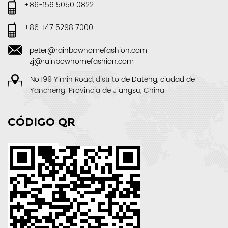
+86-159 5050 0822
+86-147 5298 7000
peter@rainbowhomefashion.com
zj@rainbowhomefashion.com
No.199 Yimin Road, distrito de Dateng, ciudad de
Yancheng. Provincia de Jiangsu, China
CÓDIGO QR