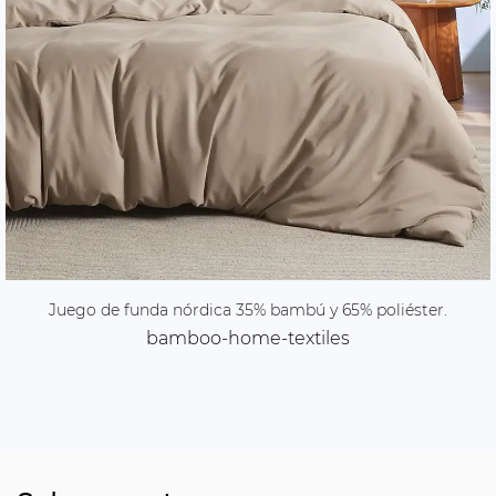
Juego de funda nórdica 35% bambú y 65% ​​poliéster.
bamboo-home-textiles