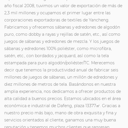
año fiscal 2008, tuvimos un valor de exportación de más de
2,3 mil millones y ocupamos el primer lugar entre las
corporaciones exportadoras de textiles de Yancheng.
Fabricamos y ofrecemos sábanas y edredones de algodón
puro, como dobby a rayas y rejillas de satén, etc., así como
juegos de sábanas y edredones de mezcla. Y los juegos de
sábanas y edredones 100% poliéster, como microfibra,
satén, etc., con bordados y jacquard, así como la tela
estampada para puro algodón/poliéster/TC. Merecemos
decir que tenemos la productividad anual de fabricar seis
millones de juegos de sábanas, un millón de edredones y
diez millones de metros de tela. Basándonos en nuestra
amplia experiencia, nos dedicamos a ofrecer productos de
alta calidad a buenos precios. Estamos ubicados en el área
económica e industrial de Dafeng, plaza 13377㎡. Gracias a
nuestro precio más bajo, mano de obra exquisita y fina y
servicios orientados al cliente, ganamos una muy buena
reputación y tenemos muchos clientes que regresan.