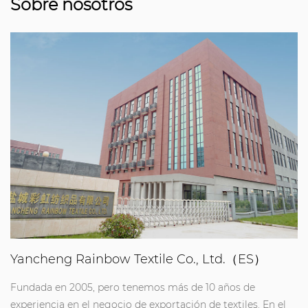
Sobre nosotros
Yancheng Rainbow Textile Co., Ltd.（ES）
Fundada en 2005, pero tenemos más de 10 años de
experiencia en el negocio de exportación de textiles. En el