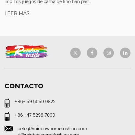
lino Los juegos de cama de lino han pas...
LEER MÁS
CONTACTO
+86-159 5050 0822
+86-147 5298 7000
peter@rainbowhomefashion.com