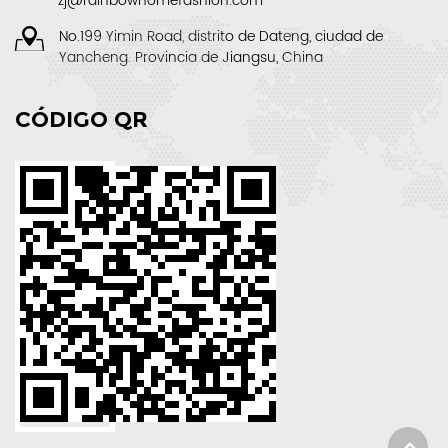
zj@rainbowhomefashion.com
No.199 Yimin Road, distrito de Dateng, ciudad de
Yancheng. Provincia de Jiangsu, China
CÓDIGO QR